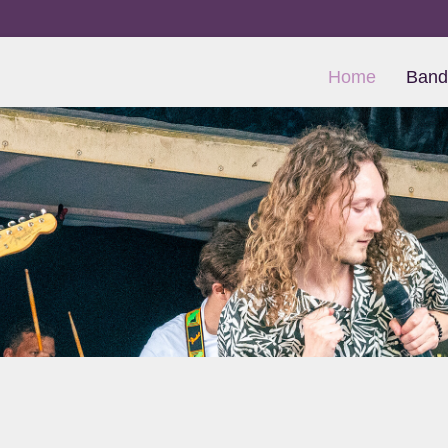
Home
Band