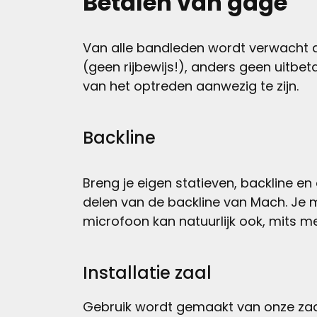
Betalen van gage
Van alle bandleden wordt verwacht d
(geen rijbewijs!), anders geen uitbe
van het optreden aanwezig te zijn.
Backline
Breng je eigen statieven, backline e
delen van de backline van Mach. Je m
microfoon kan natuurlijk ook, mits me
Installatie zaal
Gebruik wordt gemaakt van onze zaal