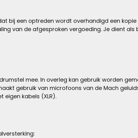
at bij een optreden wordt overhandigd een kopie 
taling van de afgesproken vergoeding. Je dient al
n drumstel mee. In overleg kan gebruik worden ge
aakt gebruik van microfoons van de Mach geluidsi
t eigen kabels (XLR).
versterking: