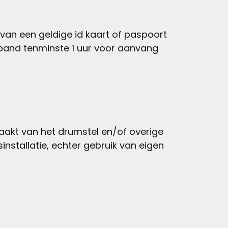
van een geldige id kaart of paspoort
s band tenminste 1 uur voor aanvang
maakt van het drumstel en/of overige
nstallatie, echter gebruik van eigen