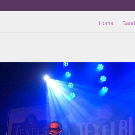
Home
Band