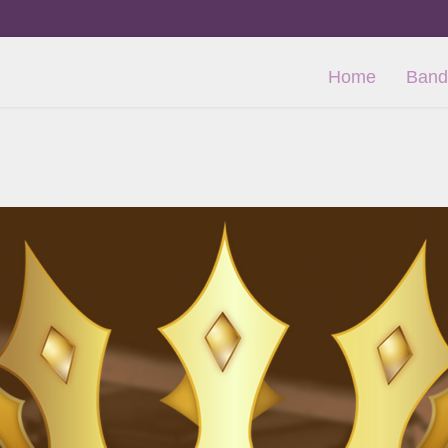
Home
Band