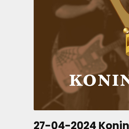
27-04-2024 Koni