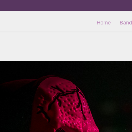
Home
Band