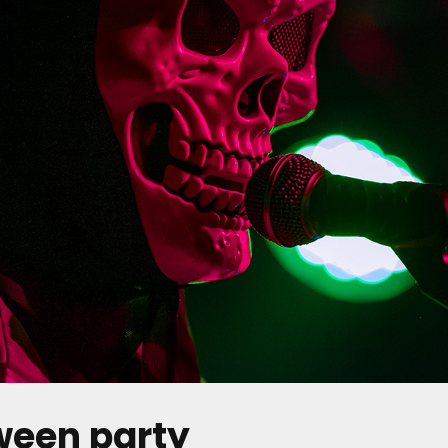
ween party