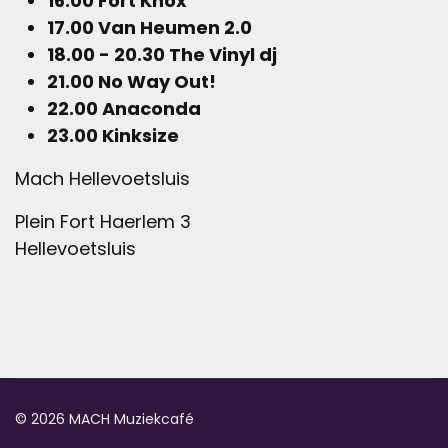
16.00 Fort Knox
17.00 Van Heumen 2.0
18.00 - 20.30 The Vinyl dj
21.00 No Way Out!
22.00 Anaconda
23.00 Kinksize
Mach Hellevoetsluis
Plein Fort Haerlem 3
Hellevoetsluis
© 2026 MACH Muziekcafé