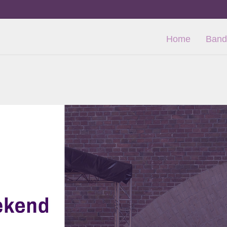
Home
Band